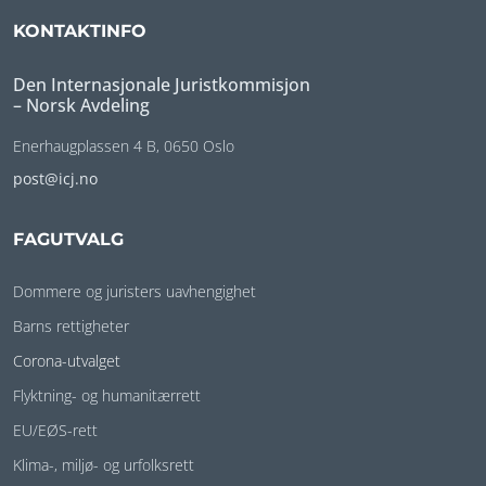
KONTAKTINFO
Den Internasjonale Juristkommisjon
– Norsk Avdeling
Enerhaugplassen 4 B, 0650 Oslo
post@icj.no
FAGUTVALG
Dommere og juristers uavhengighet
Barns rettigheter
Corona-utvalget
Flyktning- og humanitærrett
EU/EØS-rett
Klima-, miljø- og urfolksrett