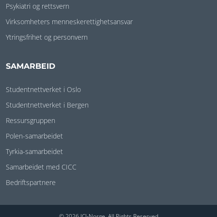
Psykiatri og rettsvern
Virksomheters menneskerettighetsansvar
Ytringsfrihet og personvern
SAMARBEID
Studentnettverket i Oslo
Studentnettverket i Bergen
Ressursgruppen
Polen-samarbeidet
Tyrkia-samarbeidet
Samarbeidet med CICC
Bedriftspartnere
© 2026 ICJ-Norge. All Rights Reserved