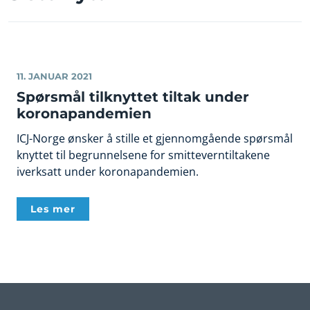
11. JANUAR 2021
Spørsmål tilknyttet tiltak under
koronapandemien
ICJ-Norge ønsker å stille et gjennomgående spørsmål
knyttet til begrunnelsene for smitteverntiltakene
iverksatt under koronapandemien.
Les mer