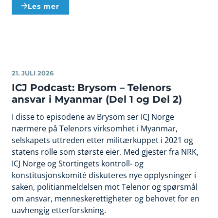
Les mer
21. JULI 2026
ICJ Podcast: Brysom – Telenors
ansvar i Myanmar (Del 1 og Del 2)
I disse to episodene av Brysom ser ICJ Norge
nærmere på Telenors virksomhet i Myanmar,
selskapets uttreden etter militærkuppet i 2021 og
statens rolle som største eier. Med gjester fra NRK,
ICJ Norge og Stortingets kontroll- og
konstitusjonskomité diskuteres nye opplysninger i
saken, politianmeldelsen mot Telenor og spørsmål
om ansvar, menneskerettigheter og behovet for en
uavhengig etterforskning.