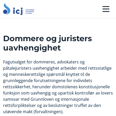
Dommere og juristers
uavhengighet
Fagutvalget for dommeres, advokaters og
påtalejuristers uavhengighet arbeider med rettsstatlige
og menneskerettslige spørsmål knyttet til de
grunnleggende forutsetningene for individets
rettssikkerhet, herunder domstolenes konstitusjonelle
funksjon som uavhengig og upartisk kontrollør av lovers
samsvar med Grunnloven og internasjonale
rettsforpliktelser og av beslutninger truffet av den
utøvende makt (forvaltningen).