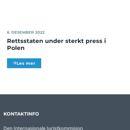
6. DESEMBER 2022
Rettsstaten under sterkt press i
Polen
Les mer
KONTAKTINFO
Den Internasjonale Juristkommisjon