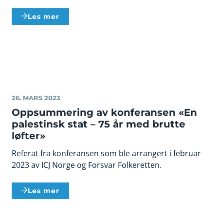
Les mer
26. MARS 2023
Oppsummering av konferansen «En
palestinsk stat – 75 år med brutte
løfter»
Referat fra konferansen som ble arrangert i februar
2023 av ICJ Norge og Forsvar Folkeretten.
Les mer