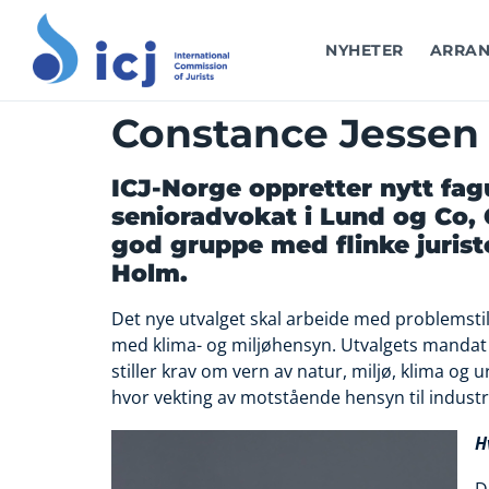
NYHETER
ARRAN
Constance Jessen 
ICJ-Norge oppretter nytt fagu
senioradvokat i Lund og Co,
god gruppe med flinke jurist
Holm.
Det nye utvalget skal arbeide med problemstil
med klima- og miljøhensyn. Utvalgets mandat 
stiller krav om vern av natur, miljø, klima og
hvor vekting av motstående hensyn til industri, 
H