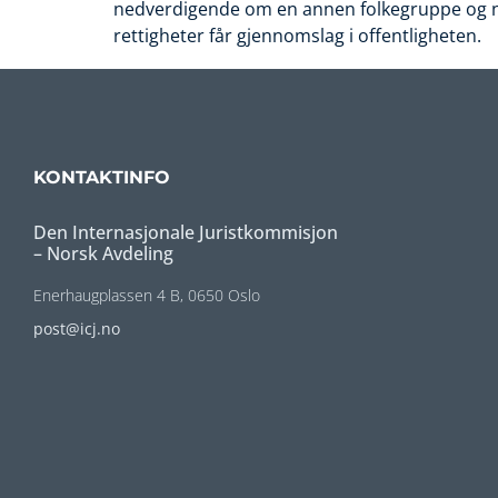
nedverdigende om en annen folkegruppe og ne
rettigheter får gjennomslag i offentligheten.
KONTAKTINFO
Den Internasjonale Juristkommisjon
– Norsk Avdeling
Enerhaugplassen 4 B, 0650 Oslo
post@icj.no