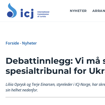
NYHETER
ARRAN
Forside
-
Nyheter
Debattinnlegg: Vi må s
spesialtribunal for Ukr
Liliia Oprysk og Terje Einarsen, styreleder i ICJ-Norge, har skr
sin helhet nedenfor.