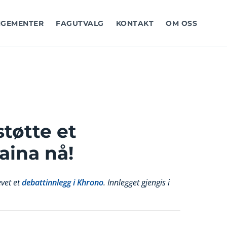
GEMENTER
FAGUTVALG
KONTAKT
OM OSS
tøtte et
aina nå!
evet et
debattinnlegg i Khrono
. Innlegget gjengis i