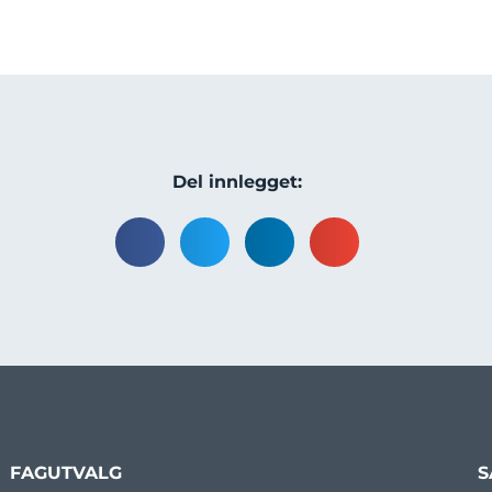
Del innlegget:
FAGUTVALG
S