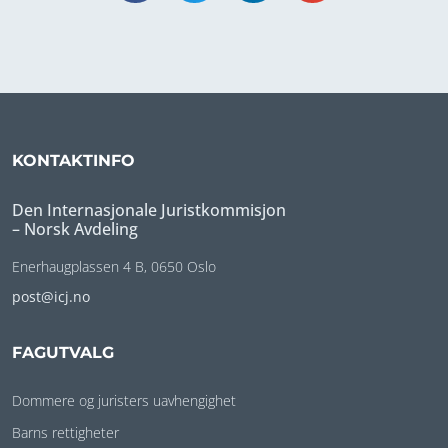
KONTAKTINFO
Den Internasjonale Juristkommisjon
– Norsk Avdeling
Enerhaugplassen 4 B, 0650 Oslo
post@icj.no
FAGUTVALG
Dommere og juristers uavhengighet
Barns rettigheter