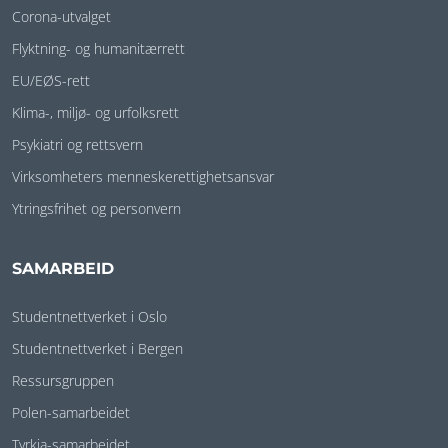
Corona-utvalget
Flyktning- og humanitærrett
EU/EØS-rett
Klima-, miljø- og urfolksrett
Psykiatri og rettsvern
Virksomheters menneskerettighetsansvar
Ytringsfrihet og personvern
SAMARBEID
Studentnettverket i Oslo
Studentnettverket i Bergen
Ressursgruppen
Polen-samarbeidet
Tyrkia-samarbeidet