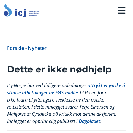
Forside
-
Nyheter
Dette er ikke nødhjelp
ICJ-Norge har ved tidligere anledninger
uttrykt et ønske å
stanse utbetalinger av EØS-midler
til Polen for å
ikke bidra til ytterligere svekkelse av den polske
rettsstaten. I dette innlegget svarer Terje Einarsen og
Malgorzata Cyndecka på kritikk mot denne aksjonen.
Innlegget er opprinnelig publisert i
Dagbladet
.