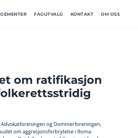
GEMENTER
FAGUTVALG
KONTAKT
OM OSS
get om ratifikasjon
folkerettsstridig
n, Advokatforeningen og Dommerforeningen,
ebudet om aggresjonsforbrytelse i Roma-