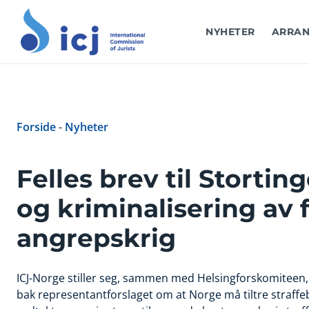
NYHETER
ARRAN
Forside
-
Nyheter
Felles brev til Stortin
og kriminalisering av 
angrepskrig
ICJ-Norge stiller seg, sammen med Helsingforskomitee
bak representantforslaget om at Norge må tiltre straff