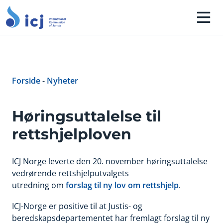
Forside
-
Nyheter
Høringsuttalelse til
rettshjelploven
ICJ Norge leverte den 20. november høringsuttalelse
vedrørende rettshjelputvalgets
utredning om
forslag til ny lov om rettshjelp
.
ICJ-Norge er positive til at Justis- og
beredskapsdepartementet har fremlagt forslag til ny