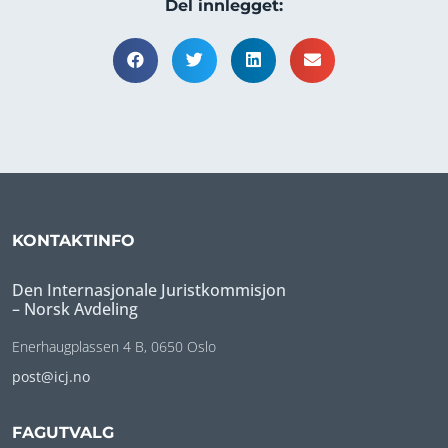
Del innlegget:
KONTAKTINFO
Den Internasjonale Juristkommisjon
– Norsk Avdeling
Enerhaugplassen 4 B, 0650 Oslo
post@icj.no
FAGUTVALG