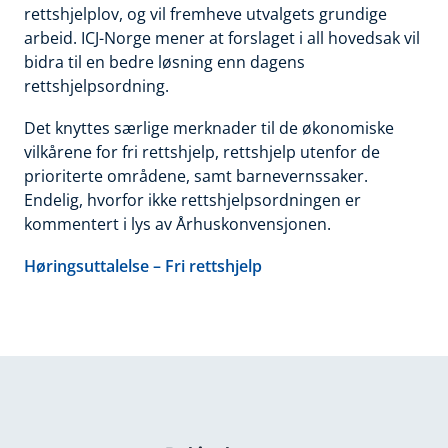
rettshjelplov, og vil fremheve utvalgets grundige
arbeid. ICJ-Norge mener at forslaget i all hovedsak vil
bidra til en bedre løsning enn dagens
rettshjelpsordning.
Det knyttes særlige merknader til de økonomiske
vilkårene for fri rettshjelp, rettshjelp utenfor de
prioriterte områdene, samt barnevernssaker.
Endelig, hvorfor ikke rettshjelpsordningen er
kommentert i lys av Århuskonvensjonen.
Høringsuttalelse – Fri rettshjelp