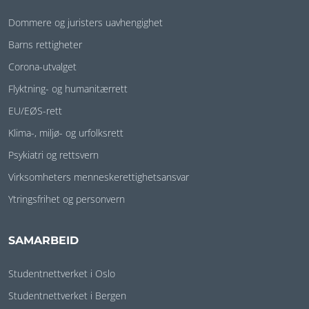
Dommere og juristers uavhengighet
Barns rettigheter
Corona-utvalget
Flyktning- og humanitærrett
EU/EØS-rett
Klima-, miljø- og urfolksrett
Psykiatri og rettsvern
Virksomheters menneskerettighetsansvar
Ytringsfrihet og personvern
SAMARBEID
Studentnettverket i Oslo
Studentnettverket i Bergen