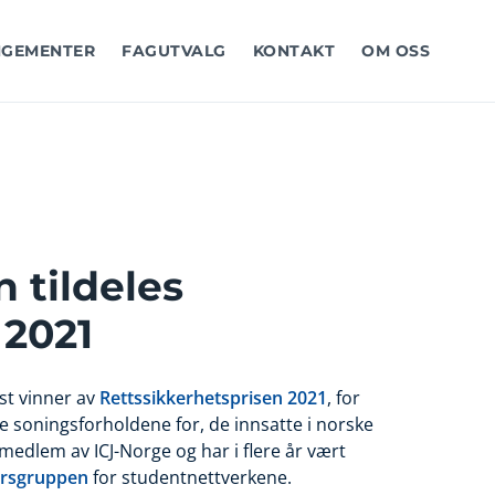
GEMENTER
FAGUTVALG
KONTAKT
OM OSS
 tildeles
 2021
t vinner av
Rettssikkerhetsprisen 2021
, for
re soningsforholdene for, de innsatte i norske
 medlem av ICJ-Norge og har i flere år vært
rsgruppen
for studentnettverkene.