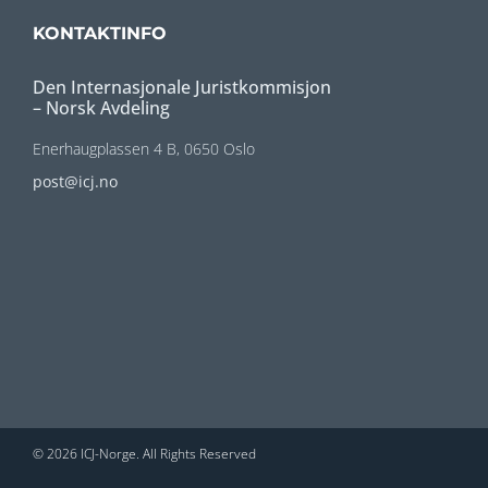
KONTAKTINFO
Den Internasjonale Juristkommisjon
– Norsk Avdeling
Enerhaugplassen 4 B, 0650 Oslo
post@icj.no
© 2026 ICJ-Norge. All Rights Reserved