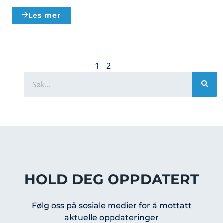
Les mer
1
2
HOLD DEG OPPDATERT
Følg oss på sosiale medier for å mottatt
aktuelle oppdateringer