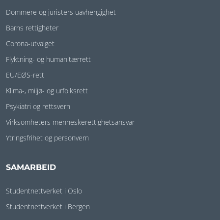
Dommere og juristers uavhengighet
Barns rettigheter
Corona-utvalget
Flyktning- og humanitærrett
EU/EØS-rett
Klima-, miljø- og urfolksrett
Psykiatri og rettsvern
Virksomheters menneskerettighetsansvar
Ytringsfrihet og personvern
SAMARBEID
Studentnettverket i Oslo
Studentnettverket i Bergen