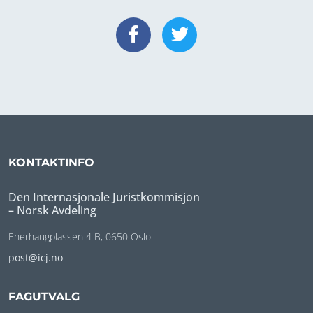
KONTAKTINFO
Den Internasjonale Juristkommisjon
– Norsk Avdeling
Enerhaugplassen 4 B, 0650 Oslo
post@icj.no
FAGUTVALG