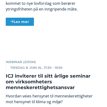
kommet to nye lovforslag som berører
ytringsfriheten på en inngripende måte.
Les mer
WEBINAR (ZOOM)
TIRSDAG 8. JUNI KL. 17:30 - 19:30
ICJ inviterer til sitt årlige seminar
om virksomheters
menneskerettighetsansvar
Hvordan veies hensynet til menneskerettigheter
mot hensynet til klima og miljø?