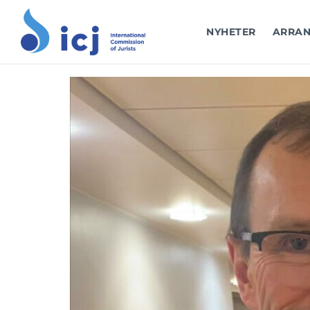
NYHETER
ARRAN