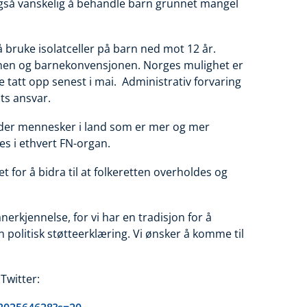
 også vanskelig å behandle barn grunnet mangel
 å bruke isolatceller på barn ned mot 12 år.
onen og barnekonvensjonen.
Norges mulighet er
le tatt opp senest i mai. Administrativ forvaring
ts ansvar.
rder mennesker i land som er mer og mer
kes i ethvert FN-organ.
t for å bidra til at folkeretten overholdes og
nerkjennelse, for vi har en tradisjon for å
 politisk støtteerklæring. Vi ønsker å komme til
Twitter: